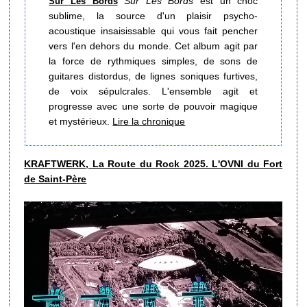
Sur Les Bords
est un choc
Sur Les Bords
sublime, la source d'un plaisir psycho-
acoustique insaisissable qui vous fait pencher
vers l'en dehors du monde. Cet album agit par
la force de rythmiques simples, de sons de
guitares distordus, de lignes soniques furtives,
de voix sépulcrales. L'ensemble agit et
progresse avec une sorte de pouvoir magique
et mystérieux.
Lire la chronique
KRAFTWERK, La Route du Rock 2025. L'OVNI du Fort
de Saint-Père