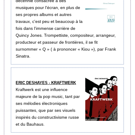
décennie consacrée à des
musiques pour l'écran, en plus de
ses propres albums et autres
travaux, c'est peu et beaucoup à la
fois dans l'immense carrière de
Quincy Jones. Trompettiste, compositeur, arrangeur,
producteur et passeur de frontières, il se fit
surnommer « Q » ( à prononcer « Kiou »), par Frank
Sinatra.
ERIC DESHAYES - KRAFTWERK
Kraftwerk est une influence
majeure de la pop music, tant par
ses mélodies électroniques
puissantes, que par ses visuels
inspirés du constructivisme russe
et du Bauhaus.