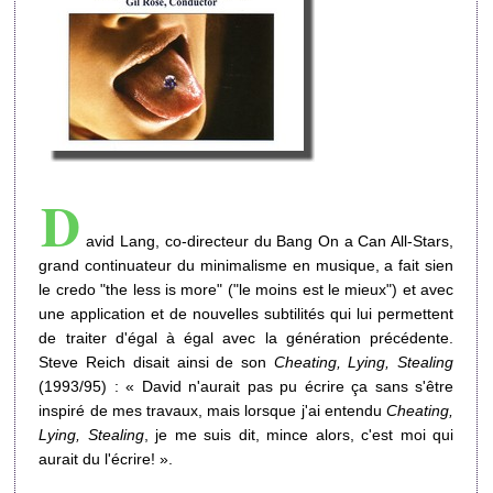
D
avid Lang, co-directeur du Bang On a Can All-Stars,
grand continuateur du minimalisme en musique, a fait sien
le credo "the less is more" ("le moins est le mieux") et avec
une application et de nouvelles subtilités qui lui permettent
de traiter d'égal à égal avec la génération précédente.
Steve Reich disait ainsi de son
Cheating, Lying, Stealing
(1993/95) : « David n'aurait pas pu écrire ça sans s'être
inspiré de mes travaux, mais lorsque j'ai entendu
Cheating,
Lying, Stealing
, je me suis dit, mince alors, c'est moi qui
aurait du l'écrire! ».