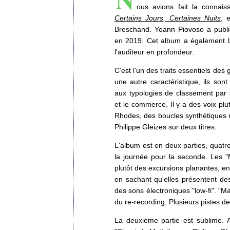
ous avions fait la connai
Certains Jours, Certaines Nuits
, 
Breschand. Yoann Piovoso a publ
en 2019. Cet album a également l
l'auditeur en profondeur.
C'est l'un des traits essentiels de
une autre caractéristique, ils so
aux typologies de classement par 
et le commerce. Il y a des voix plu
Rhodes, des boucles synthétiques m
Philippe Gleizes sur deux titres.
L'album est en deux parties, quatr
la journée pour la seconde. Les "
plutôt des excursions planantes, en
en sachant qu'elles présentent des
des sons électroniques "low-fi". "Ma
du re-recording. Plusieurs pistes 
La deuxième partie est sublime. 